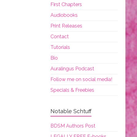
First Chapters
Audiobooks
Print Releases
Contact
Tutorials
Bio
Auralingus Podcast
Follow me on social media!
Specials & Freebies
Notable Schtuff
BDSM Authors Post
LEGALLY FREE E-books.