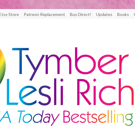
Etsy Store
Patreon Replacement
Buy Direct!
Updates
Books